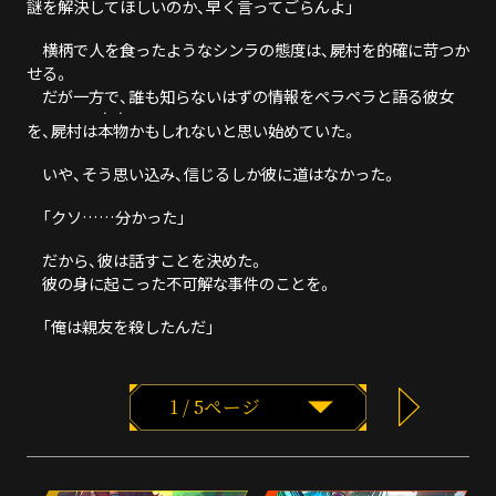
謎を解決してほしいのか、早く言ってごらんよ」
横柄で人を食ったようなシンラの態度は、屍村を的確に苛つか
せる。
だが一方で、誰も知らないはずの情報をペラペラと語る彼女
・・
を、屍村は
本物
かもしれないと思い始めていた。
いや、そう思い込み、信じるしか彼に道はなかった。
「クソ……分かった」
だから、彼は話すことを決めた。
彼の身に起こった不可解な事件のことを。
「俺は親友を殺したんだ」
1 / 5ページ